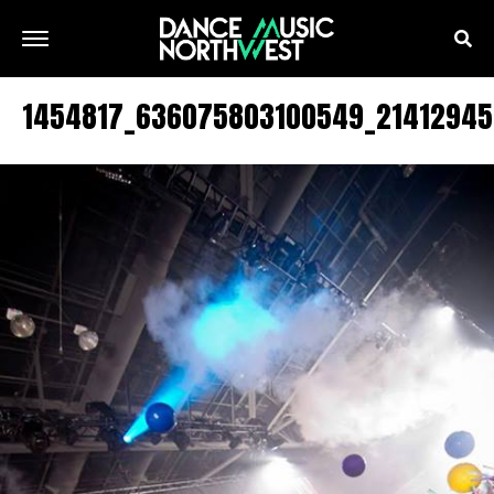
1454817_636075803100549_21412945